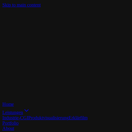
Skip to main content
Home
Leistungen
Industrie-CGI
Produktvisualisierung
Erklärfilm
Portfolio
About