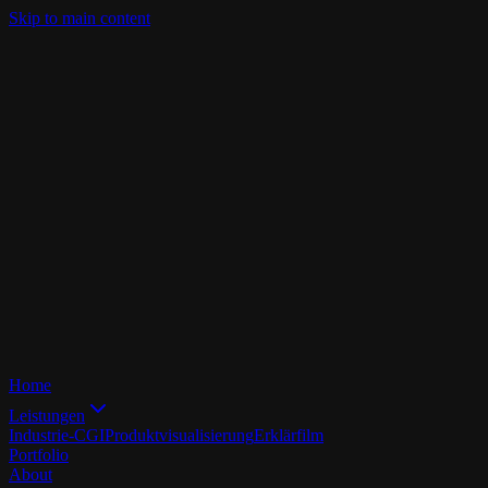
Skip to main content
Home
Leistungen
Industrie-CGI
Produktvisualisierung
Erklärfilm
Portfolio
About